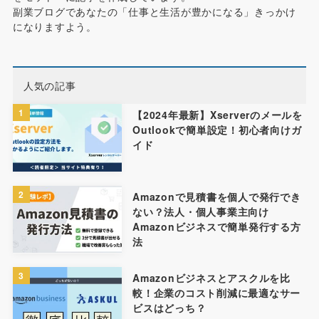
副業ブログであなたの「仕事と生活が豊かになる」きっかけ
になりますよう。
人気の記事
1
【2024年最新】Xserverのメールを
Outlookで簡単設定！初心者向けガ
イド
2
Amazonで見積書を個人で発行でき
ない？法人・個人事業主向け
Amazonビジネスで簡単発行する方
法
3
Amazonビジネスとアスクルを比
較！企業のコスト削減に最適なサー
ビスはどっち？