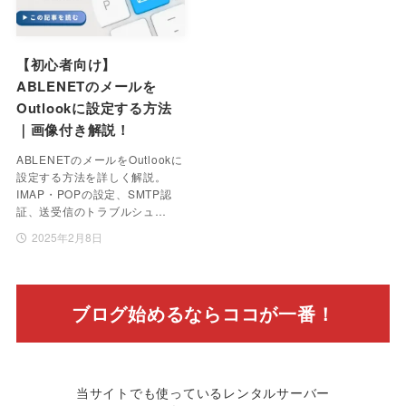
【初心者向け】
ABLENETのメールを
Outlookに設定する方法
｜画像付き解説！
ABLENETのメールをOutlookに
設定する方法を詳しく解説。
IMAP・POPの設定、SMTP認
証、送受信のトラブルシュ…
2025年2月8日
ブログ始めるならココが一番！
当サイトでも使っているレンタルサーバー