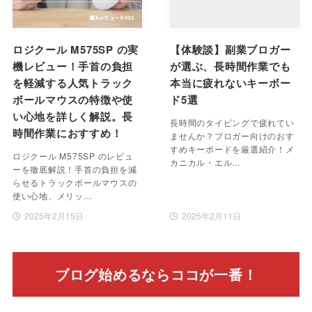
ロジクール M575SP の実
【体験談】副業ブロガー
機レビュー！手首の負担
が選ぶ、長時間作業でも
を軽減する人気トラック
本当に疲れないキーボー
ボールマウスの特徴や使
ド5選
い心地を詳しく解説。長
長時間のタイピングで疲れてい
時間作業におすすめ！
ませんか？ブロガー向けのおす
すめキーボードを厳選紹介！メ
ロジクール M575SP のレビュ
カニカル・エル…
ーを徹底解説！手首の負担を減
らせるトラックボールマウスの
使い心地、メリッ…
2025年2月15日
2025年2月11日
ブログ始めるならココが一番！