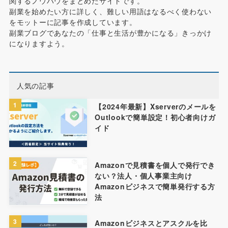
関するノウハウをまとめたサイトです。
副業を始めたい方に詳しく、難しい用語はなるべく使わない
をモットーに記事を作成しています。
副業ブログであなたの「仕事と生活が豊かになる」きっかけ
になりますよう。
人気の記事
1
【2024年最新】Xserverのメールを
Outlookで簡単設定！初心者向けガ
イド
2
Amazonで見積書を個人で発行でき
ない？法人・個人事業主向け
Amazonビジネスで簡単発行する方
法
3
Amazonビジネスとアスクルを比