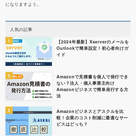
になりますよう。
人気の記事
1
【2024年最新】Xserverのメールを
Outlookで簡単設定！初心者向けガ
イド
2
Amazonで見積書を個人で発行でき
ない？法人・個人事業主向け
Amazonビジネスで簡単発行する方
法
3
Amazonビジネスとアスクルを比
較！企業のコスト削減に最適なサー
ビスはどっち？