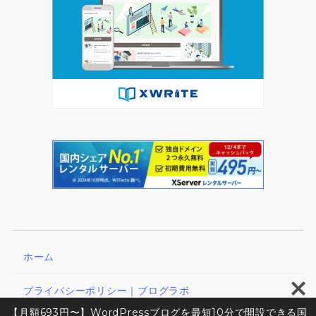
ホーム
プライバシーポリシー｜ブログラボ
【月額693円〜】WordPressブログを最短10分で開設できる国