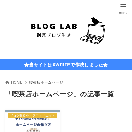
当サイトはXWRITEで作成しました
HOME
喫茶店ホームページ
「喫茶店ホームページ」の記事一覧
ブログ収益化・アフィリエイト