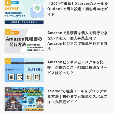
1
【2024年最新】Xserverのメールを
Outlookで簡単設定！初心者向けガ
イド
2
Amazonで見積書を個人で発行でき
ない？法人・個人事業主向け
Amazonビジネスで簡単発行する方
法
3
Amazonビジネスとアスクルを比
較！企業のコスト削減に最適なサー
ビスはどっち？
4
XServerで迷惑メールをブロックす
る方法｜初心者でも簡単なスパムフ
ィルタ設定ガイド