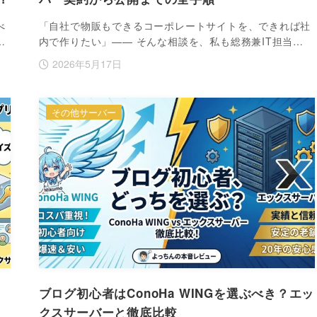
べ
「自社で物販もできるコーポレートサイトを、できれば社
…
内で作りたい」—— そんな相談を、私も総務兼IT担当…
2026年5月17日
その他サーバー
ブログ初心者はConoHa WINGを選ぶべき？エッ
クスサーバーと徹底比較