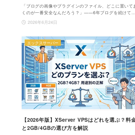
「ブログの画像やプラグインのファイル、どこに置いて
くのが一番安全なんだろう？」——6年ブログを続けて
2026年6月24日
エックスサーバー
【2026年版】XServer VPSはどれを選ぶ？料
と2GB/4GBの選び方を解説