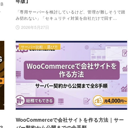
年版】
B
…
「専用サーバーを検討しているけど、管理が難しそうで踏
み切れない」「セキュリティ対策を自社だけで回す…
2026年5月27日
サーバー比較・選び方
WooCommerceで会社サイトを作る方法｜サー
？
バー契約から公開までの全手順