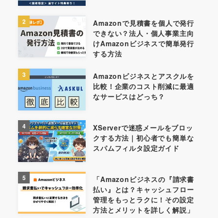
2
Amazonで見積書を個人で発行
できない？法人・個人事業主向
けAmazonビジネスで簡単発行
する方法
3
Amazonビジネスとアスクルを
比較！企業のコスト削減に最適
なサービスはどっち？
4
XServerで迷惑メールをブロッ
クする方法｜初心者でも簡単な
スパムフィルタ設定ガイド
5
「Amazonビジネスの『請求書
払い』とは？キャッシュフロー
管理をもっとラクに！その設定
方法とメリットを詳しく解説」