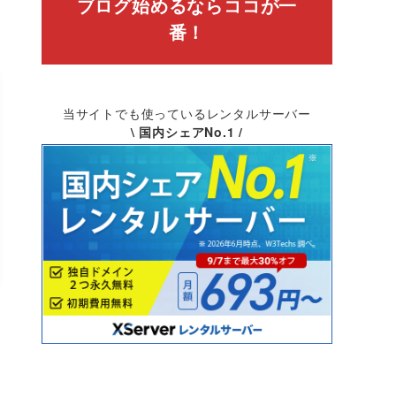
ブログ始めるならココが一
番！
当サイトでも使っているレンタルサーバー
\ 国内シェアNo.1 /