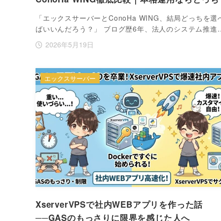
「エックスサーバーとConoHa WING、結局どっちを選
ばいいんだろう？」 ブログ歴6年、法人のシステム推進
2026年5月19日
エックスサーバー
XserverVPSで社内WEBアプリを作った話
──GASのもっさりに限界を感じた人へ