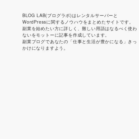
BLOG LAB(ブログラボ)はレンタルサーバーと
WordPressに関するノウハウをまとめたサイトです。
副業を始めたい方に詳しく、難しい用語はなるべく使わ
ないをモットーに記事を作成しています。
副業ブログであなたの「仕事と生活が豊かになる」きっ
かけになりますよう。