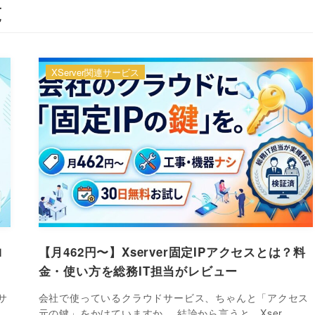
覧
XServer関連サービス
ロ
【月462円〜】Xserver固定IPアクセスとは？料
金・使い方を総務IT担当がレビュー
サ
会社で使っているクラウドサービス、ちゃんと「アクセス
元の鍵」をかけていますか。 結論から言うと、Xser…