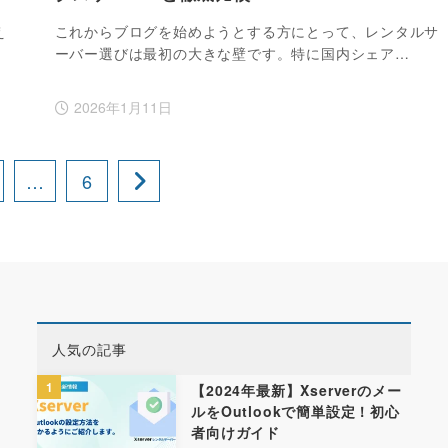
え
これからブログを始めようとする方にとって、レンタルサ
ーバー選びは最初の大きな壁です。特に国内シェア…
2026年1月11日
…
6
人気の記事
1
【2024年最新】Xserverのメー
ルをOutlookで簡単設定！初心
者向けガイド