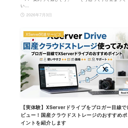
い…
2026年7月3日
XServer関連サービス
【実体験】XServerドライブをブロガー目線で
ビュー！国産クラウドストレージのおすすめポ
イントを紹介します