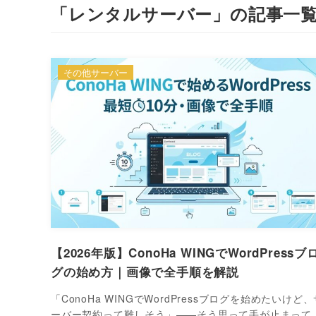
「レンタルサーバー」の記事一
その他サーバー
【2026年版】ConoHa WINGでWordPressブ
グの始め方｜画像で全手順を解説
「ConoHa WINGでWordPressブログを始めたいけど、
ーバー契約って難しそう」——そう思って手が止まって