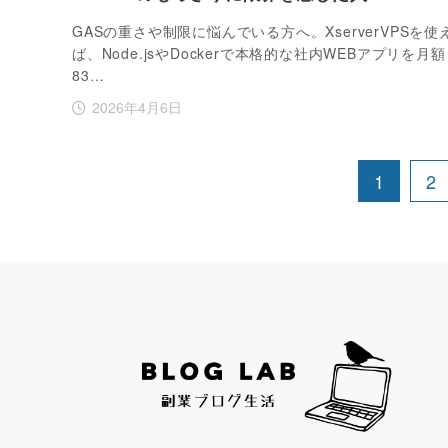
GASの重さや制限に悩んでいる方へ。XserverVPSを使
ば、Node.jsやDockerで本格的な社内WEBアプリを月額
83…
2026年4月6日
1
2