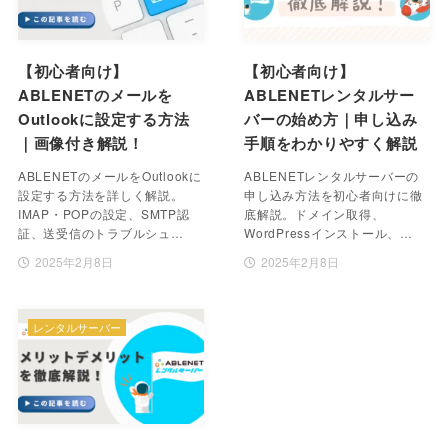
【初心者向け】
【初心者向け】
ABLENETのメールを
ABLENETレンタルサー
Outlookに設定する方法
バーの始め方｜申し込み
｜画像付き解説！
手順をわかりやすく解説
ABLENETのメールをOutlookに
ABLENETレンタルサーバーの
設定する方法を詳しく解説。
申し込み方法を初心者向けに徹
IMAP・POPの設定、SMTP認
底解説。ドメイン取得、
証、送受信のトラブルシュ…
WordPressインストール、…
2025年2月8日
2025年2月8日
レンタルサーバー