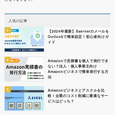
人気の記事
1
【2024年最新】Xserverのメールを
Outlookで簡単設定！初心者向けガ
イド
2
Amazonで見積書を個人で発行でき
ない？法人・個人事業主向け
Amazonビジネスで簡単発行する方
法
3
Amazonビジネスとアスクルを比
較！企業のコスト削減に最適なサー
ビスはどっち？