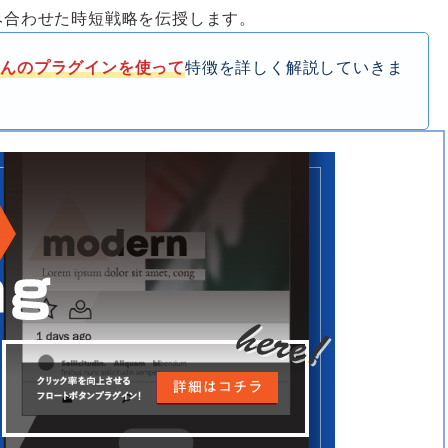
、AIを組み合わせた時短戦略を伝授します。
さんのプラグインを使って
特徴を詳しく解説していきま