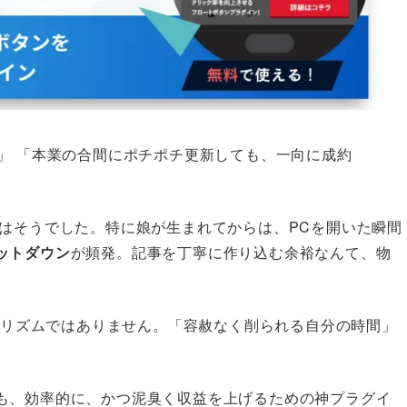
」 「本業の合間にポチポチ更新しても、一向に成約
てはそうでした。特に娘が生まれてからは、PCを開いた瞬間
ットダウン
が頻発。記事を丁寧に作り込む余裕なんて、物
ルゴリズムではありません。「容赦なく削られる自分の時間」
も、効率的に、かつ泥臭く収益を上げるための神プラグイ