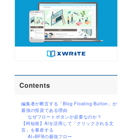
Contents
編集者が断言する「Blog Floating Button」が
最強の投資である理由
なぜフロートボタンが必要なのか？
【時短術】AIを活用して「クリックされる文
言」を量産する
AI×BFBの最強フロー