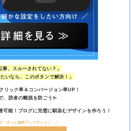
記事、スルーされてない？」
せたいなら、このボタンで解決！」
クリック率＆コンバージョン率UP！
Aで、読者の離脱を防ごう✨
調整可能！ブログに完璧に馴染むデザインを作ろう！
で、ずっと無料アップデート！