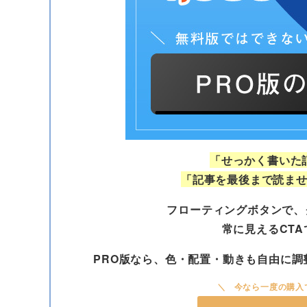
「せっかく書いた
「記事を最後まで読ま
フローティングボタンで、
常に見えるCT
PRO版なら、色・配置・動きも自由に
今なら一度の購入