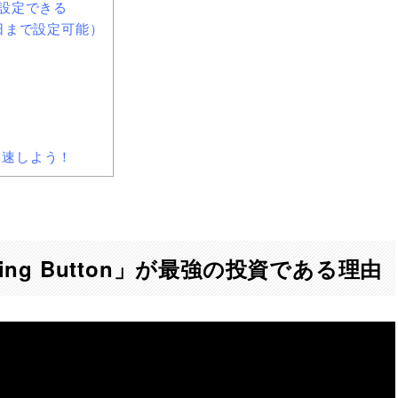
を設定できる
1日まで設定可能）
い
化を加速しよう！
ting Button」が最強の投資である理由