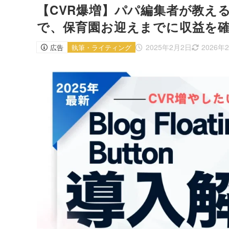
【CVR爆増】パパ編集者が教える「Blo
で、保育園お迎えまでに収益を
2025年2月2日
2026年
広告
執筆・ライティング