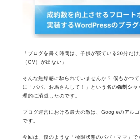
「ブログを書く時間は、子供が寝ている30分だけ
（CV）が出ない」
そんな焦燥感に駆られていませんか？ 僕もかつ
に「パパ、お馬さんして！」という名の
強制シャ
理的に消滅したのです。
ブログ運営における最大の敵は、Googleのア
です。
今回は、僕のような「極限状態のパパ・ママ」で