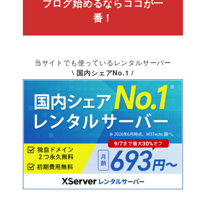
ブログ始めるならココが一
番！
当サイトでも使っているレンタルサーバー
\ 国内シェアNo.1 /