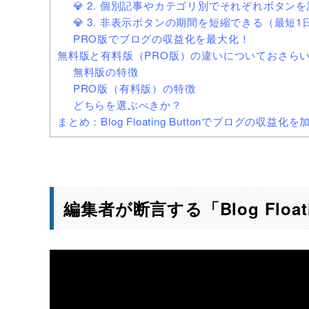
💎 2. 個別記事やカテゴリ別でそれぞれボタン
💎 3. 非表示ボタンの期間を短縮できる（最短
PRO版でブログの収益化を最大化！
無料版と有料版（PRO版）の違いについておさら
無料版の特徴
PRO版（有料版）の特徴
どちらを選ぶべきか？
まとめ：Blog Floating Buttonでブログの収益
編集者が断言する「Blog Floa