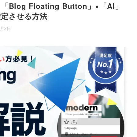
g Floating Button」×「AI」
確定させる方法
2月2日