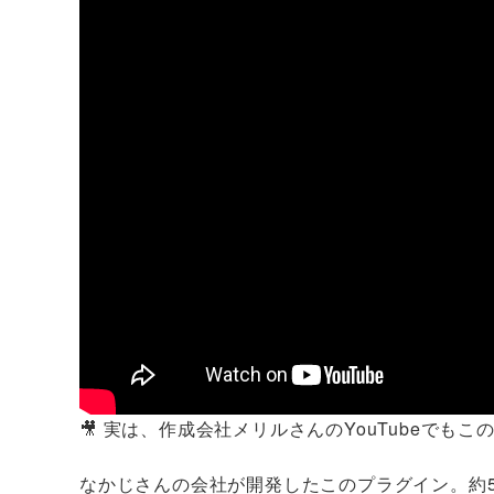
🎥 実は、作成会社メリルさんのYouTubeでもこ
なかじさんの会社が開発したこのプラグイン。約5,