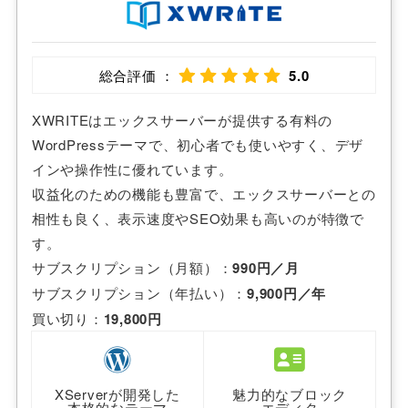
総合評価 ：
5.0
XWRITEはエックスサーバーが提供する有料の
WordPressテーマで、初心者でも使いやすく、デザ
インや操作性に優れています。
収益化のための機能も豊富で、エックスサーバーとの
相性も良く、表示速度やSEO効果も高いのが特徴で
す。
サブスクリプション（月額）：
990円／月
サブスクリプション（年払い）：
9,900円／年
買い切り：
19,800円
XServerが開発した
魅力的なブロック
本格的なテーマ
エディタ