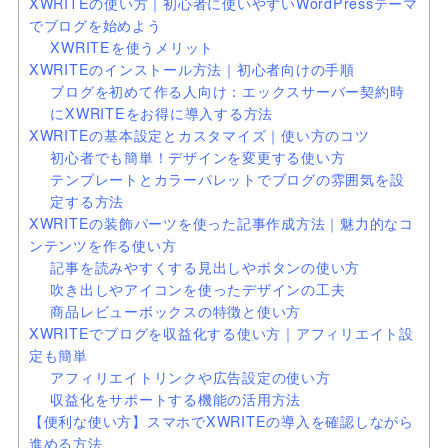
XWRITEの使い方｜初心者に使いやすいWordPressテーマ
でブログを始めよう
XWRITEを使うメリット
XWRITEのインストール方法｜初心者向けの手順
ブログを初めて作る人向け：エックスサーバー契約時
にXWRITEをお得に導入する方法
XWRITEの基本設定とカスタマイズ｜使い方のコツ
初心者でも簡単！デザインを変更する使い方
テンプレートとカラーパレットでブログの雰囲気を設
定する方法
XWRITEの装飾パーツを使った記事作成方法｜魅力的なコ
ンテンツを作る使い方
記事を読みやすくする見出しやボタンの使い方
吹き出しやアイコンを使ったデザインの工夫
商品レビューボックスの特徴と使い方
XWRITEでブログを収益化する使い方｜アフィリエイト設
定も簡単
アフィリエイトリンクや広告設定の使い方
収益化をサポートする機能の活用方法
【便利な使い方】スマホでXWRITEの導入を確認しながら
進める方法