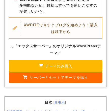
多機能なため、最初はすべてを使いこなすの
が難しいかも。
XWRITEで今すぐブログを始めよう！購入
は以下から
＼
「エックスサーバー」のオリジナルWordPressテ
ーマ
／
テーマのみ購入
サーバーとセットでテーマを購入
目次
[
非表示
]