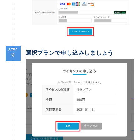
STEP
選択プランで申し込みしましょう
9