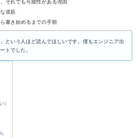
と、それでも可能性がある理由
的な道筋
から書き始めるまでの手順
…」という人ほど読んでほしいです。僕もエンジニア出
タートでした。
い）
ら