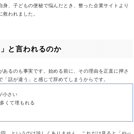
自身、子どもの便秘で悩んだとき、整った企業サイトより
に救われました。
い」と言われるのか
があるのも事実です。始める前に、その理由を正直に押さ
で「話が違う」と感じて辞めてしまうからです。
が小さい
多くて埋もれる
十円、というのは珍しくありません。これだけ見ると「やっ