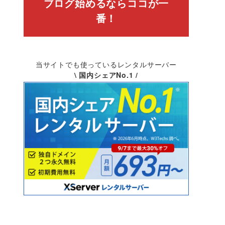
ブログ始めるならココが一
番！
当サイトでも使っているレンタルサーバー
\ 国内シェアNo.1 /