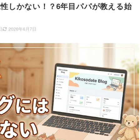
性しかない！？6年目パパが教える始
日
2026年6月7日