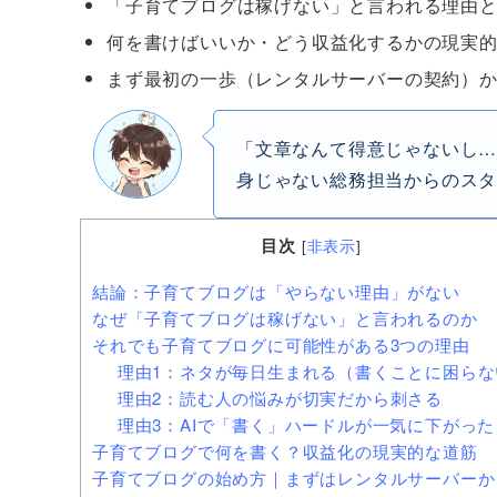
「子育てブログは稼げない」と言われる理由
何を書けばいいか・どう収益化するかの現実
まず最初の一歩（レンタルサーバーの契約）
「文章なんて得意じゃないし
身じゃない総務担当からのス
目次
[
非表示
]
結論：子育てブログは「やらない理由」がない
なぜ「子育てブログは稼げない」と言われるのか
それでも子育てブログに可能性がある3つの理由
理由1：ネタが毎日生まれる（書くことに困らな
理由2：読む人の悩みが切実だから刺さる
理由3：AIで「書く」ハードルが一気に下がった
子育てブログで何を書く？収益化の現実的な道筋
子育てブログの始め方｜まずはレンタルサーバーか