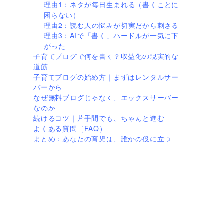
理由1：ネタが毎日生まれる（書くことに
困らない）
理由2：読む人の悩みが切実だから刺さる
理由3：AIで「書く」ハードルが一気に下
がった
子育てブログで何を書く？収益化の現実的な
道筋
子育てブログの始め方｜まずはレンタルサー
バーから
なぜ無料ブログじゃなく、エックスサーバー
なのか
続けるコツ｜片手間でも、ちゃんと進む
よくある質問（FAQ）
まとめ：あなたの育児は、誰かの役に立つ