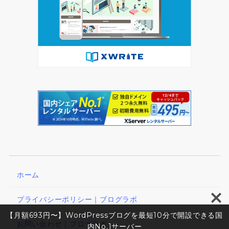
ホーム
プライバシーポリシー｜ブログラボ
【月額693円〜】WordPressブログを最短10分で開設できる国
お問い合わせ｜ブログラボ
内No.1サーバー