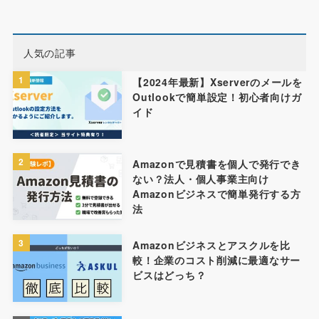
人気の記事
1
【2024年最新】Xserverのメールを
Outlookで簡単設定！初心者向けガ
イド
2
Amazonで見積書を個人で発行でき
ない？法人・個人事業主向け
Amazonビジネスで簡単発行する方
法
3
Amazonビジネスとアスクルを比
較！企業のコスト削減に最適なサー
ビスはどっち？